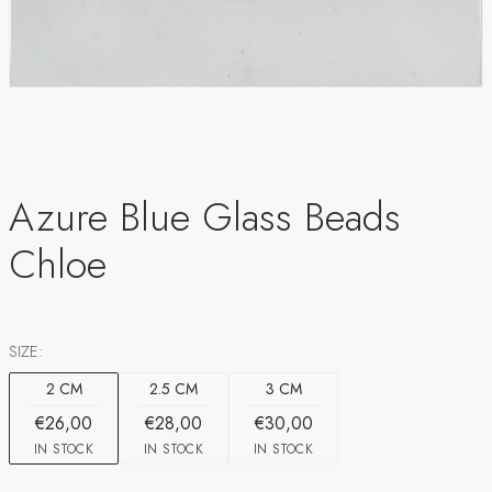
Azure Blue Glass Beads
Chloe
SIZE:
2 CM
2.5 CM
3 CM
€26,00
€28,00
€30,00
IN STOCK
IN STOCK
IN STOCK