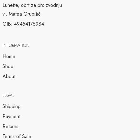
Lunette, obrt za proizvodnju
vl. Matea Grubišić
OIB: 49454175984
INFORMATION
Home
Shop
About
LEGAL
Shipping
Payment
Returns
Terms of Sale