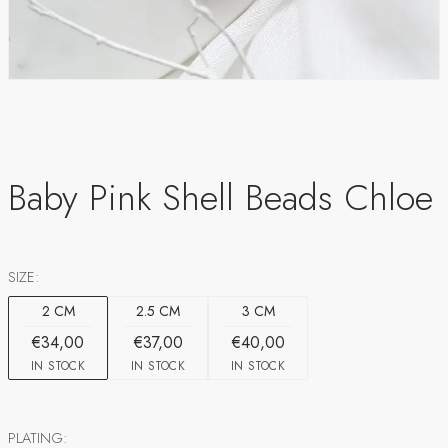
Baby Pink Shell Beads Chloe
SIZE:
2 CM
2.5 CM
3 CM
€34,00
€37,00
€40,00
IN STOCK
IN STOCK
IN STOCK
PLATING: