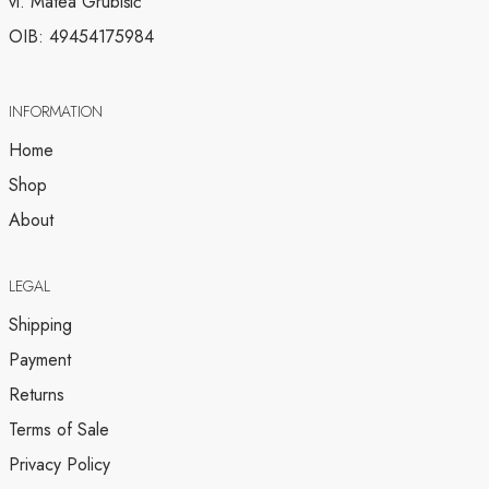
vl. Matea Grubišić
OIB: 49454175984
INFORMATION
Home
Shop
About
LEGAL
Shipping
Payment
Returns
Terms of Sale
Privacy Policy