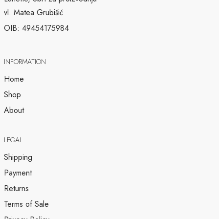
vl. Matea Grubišić
OIB: 49454175984
INFORMATION
Home
Shop
About
LEGAL
Shipping
Payment
Returns
Terms of Sale