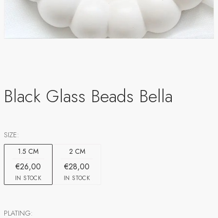
Black Glass Beads Bella
SIZE:
1.5 CM
2 CM
€26,00
€28,00
IN STOCK
IN STOCK
PLATING: