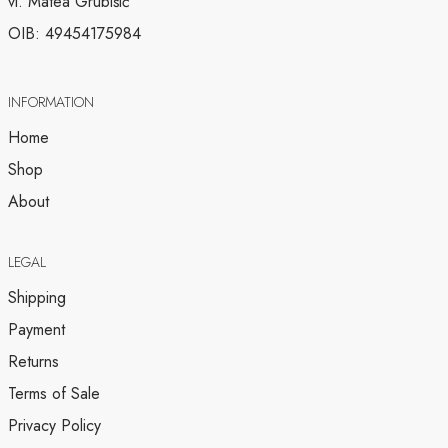
vl. Matea Grubišić
OIB: 49454175984
INFORMATION
Home
Shop
About
LEGAL
Shipping
Payment
Returns
Terms of Sale
Privacy Policy