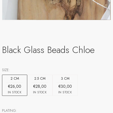
Black Glass Beads Chloe
SIZE:
2 CM
2.5 CM
3 CM
€26,00
€28,00
€30,00
IN STOCK
IN STOCK
IN STOCK
PLATING: