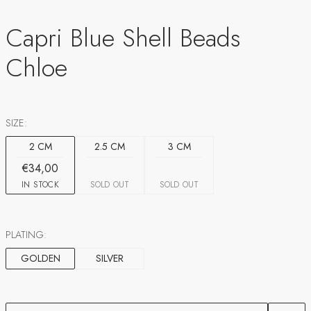
Capri Blue Shell Beads
Chloe
SIZE:
2 CM
2.5 CM
3 CM
€34,00
IN STOCK
SOLD OUT
SOLD OUT
PLATING:
GOLDEN
SILVER