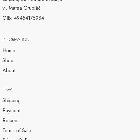
vl. Matea Grubišić
OIB: 49454175984
INFORMATION
Home
Shop
About
LEGAL
Shipping
Payment
Returns
Terms of Sale