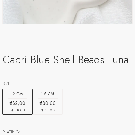
Capri Blue Shell Beads Luna
SIZE:
2 CM
1.5 CM
€32,00
€30,00
IN STOCK
IN STOCK
PLATING: