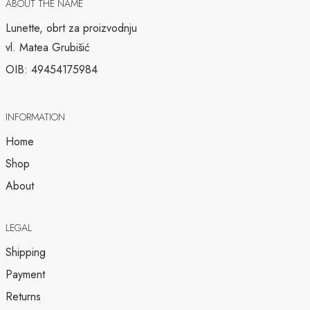
ABOUT THE NAME
Lunette, obrt za proizvodnju
vl. Matea Grubišić
OIB: 49454175984
INFORMATION
Home
Shop
About
LEGAL
Shipping
Payment
Returns