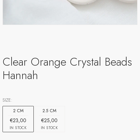
Clear Orange Crystal Beads
Hannah
SIZE:
2 CM
2.5 CM
€23,00
€25,00
IN STOCK
IN STOCK