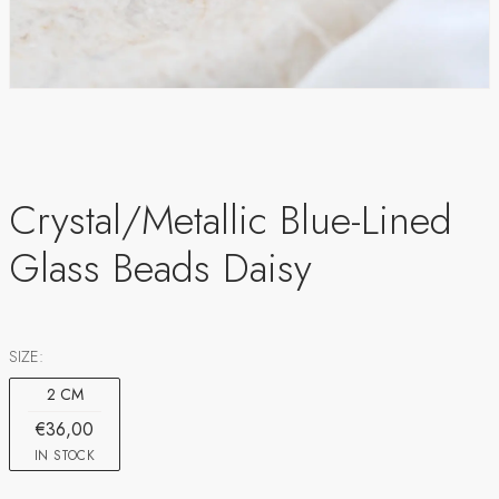
Crystal/Metallic Blue-Lined
Glass Beads Daisy
SIZE:
2 CM
€36,00
IN STOCK