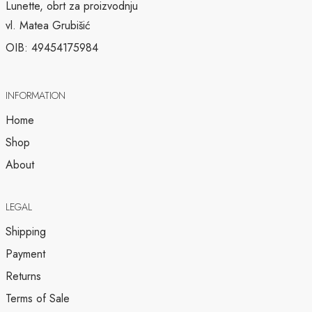
Lunette, obrt za proizvodnju
vl. Matea Grubišić
OIB: 49454175984
INFORMATION
Home
Shop
About
LEGAL
Shipping
Payment
Returns
Terms of Sale