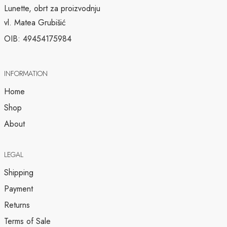
Lunette, obrt za proizvodnju
vl. Matea Grubišić
OIB: 49454175984
INFORMATION
Home
Shop
About
LEGAL
Shipping
Payment
Returns
Terms of Sale