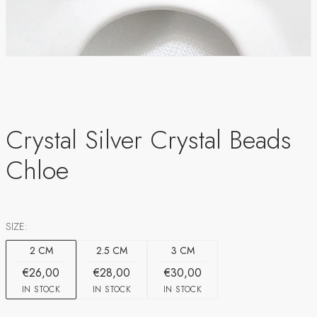
Crystal Silver Crystal Beads
Chloe
SIZE:
2 CM
2.5 CM
3 CM
€26,00
€28,00
€30,00
IN STOCK
IN STOCK
IN STOCK