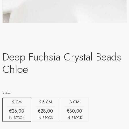
Deep Fuchsia Crystal Beads
Chloe
SIZE:
2 CM
2.5 CM
3 CM
€26,00
€28,00
€30,00
IN STOCK
IN STOCK
IN STOCK