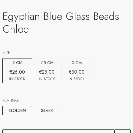
Egyptian Blue Glass Beads
Chloe
SIZE:
2 CM
2.5 CM
3 CM
€26,00
€28,00
€30,00
IN STOCK
IN STOCK
IN STOCK
PLATING:
GOLDEN
SILVER