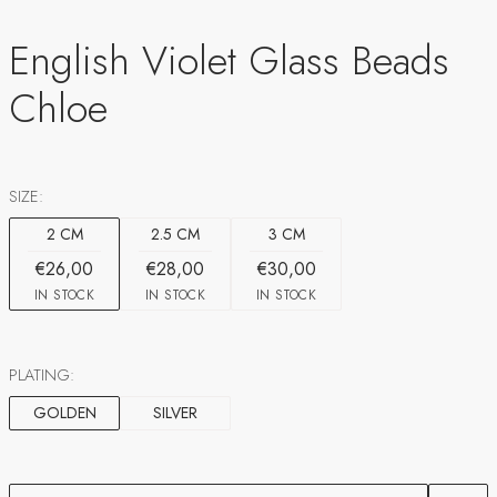
English Violet Glass Beads
Chloe
SIZE:
2 CM
2.5 CM
3 CM
€26,00
€28,00
€30,00
IN STOCK
IN STOCK
IN STOCK
PLATING:
GOLDEN
SILVER