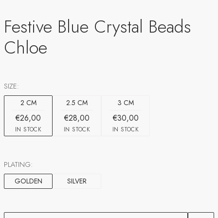
Festive Blue Crystal Beads
Chloe
SIZE:
2 CM
2.5 CM
3 CM
€26,00
€28,00
€30,00
IN STOCK
IN STOCK
IN STOCK
PLATING:
GOLDEN
SILVER