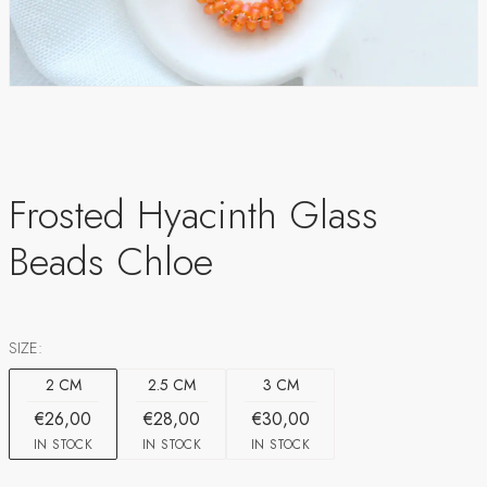
Frosted Hyacinth Glass
Beads Chloe
SIZE:
2 CM
2.5 CM
3 CM
€26,00
€28,00
€30,00
IN STOCK
IN STOCK
IN STOCK