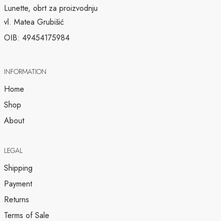
Lunette, obrt za proizvodnju
vl. Matea Grubišić
OIB: 49454175984
INFORMATION
Home
Shop
About
LEGAL
Shipping
Payment
Returns
Terms of Sale