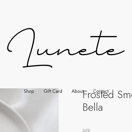
Frosted Sm
Shop
Gift Card
About
Contact
Bella
SIZE: