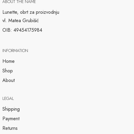
ABOUT THE NAME
Lunette, obrt za proizvodnju
vl. Matea Grubišić
OIB: 49454175984
INFORMATION
Home
Shop
About
LEGAL
Shipping
Payment
Returns