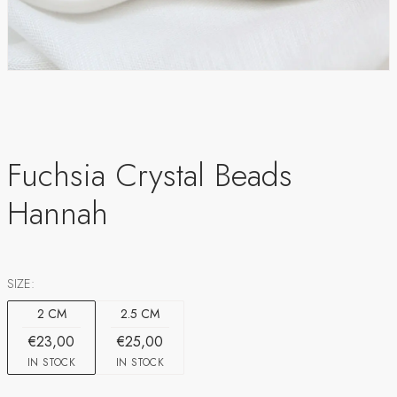
Fuchsia Crystal Beads
Hannah
SIZE:
2 CM
2.5 CM
€23,00
€25,00
IN STOCK
IN STOCK