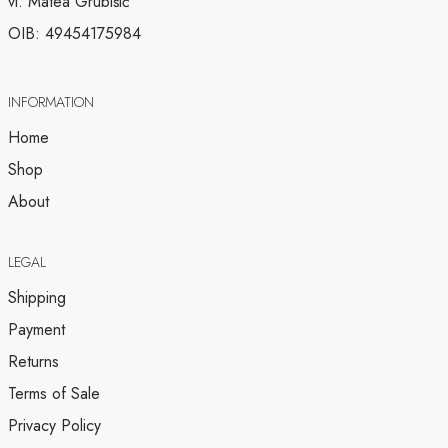
vl. Matea Grubišić
OIB: 49454175984
INFORMATION
Home
Shop
About
LEGAL
Shipping
Payment
Returns
Terms of Sale
Privacy Policy