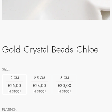
Gold Crystal Beads Chloe
SIZE:
2 CM
2.5 CM
3 CM
€26,00
€28,00
€30,00
IN STOCK
IN STOCK
IN STOCK
PLATING: