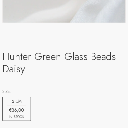
Hunter Green Glass Beads
Daisy
SIZE:
2 CM
€36,00
IN STOCK