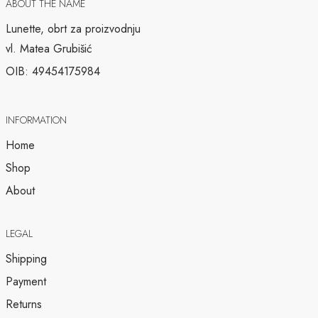
ABOUT THE NAME
Lunette, obrt za proizvodnju
vl. Matea Grubišić
OIB: 49454175984
INFORMATION
Home
Shop
About
LEGAL
Shipping
Payment
Returns