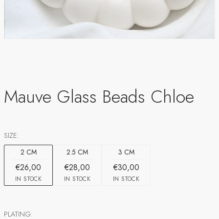
Mauve Glass Beads Chloe
SIZE:
2 CM
2.5 CM
3 CM
€26,00
€28,00
€30,00
IN STOCK
IN STOCK
IN STOCK
PLATING: