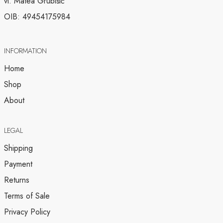
vl. Matea Grubišić
OIB: 49454175984
INFORMATION
Home
Shop
About
LEGAL
Shipping
Payment
Returns
Terms of Sale
Privacy Policy