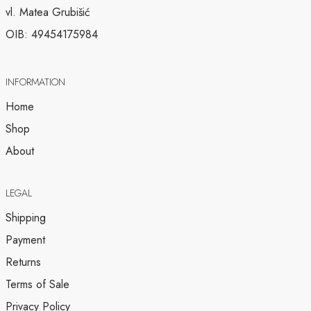
vl. Matea Grubišić
OIB: 49454175984
INFORMATION
Home
Shop
About
LEGAL
Shipping
Payment
Returns
Terms of Sale
Privacy Policy