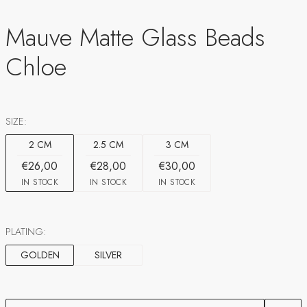
Mauve Matte Glass Beads
Chloe
SIZE:
2 CM
2.5 CM
3 CM
€26,00
€28,00
€30,00
IN STOCK
IN STOCK
IN STOCK
PLATING:
GOLDEN
SILVER