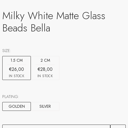
Milky White Matte Glass
Beads Bella
SIZE:
1.5 CM
2 CM
€26,00
€28,00
IN STOCK
IN STOCK
PLATING:
GOLDEN
SILVER