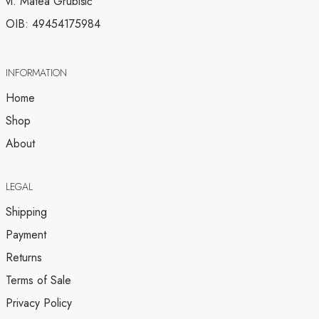
vl. Matea Grubišić
OIB: 49454175984
INFORMATION
Home
Shop
About
LEGAL
Shipping
Payment
Returns
Terms of Sale
Privacy Policy