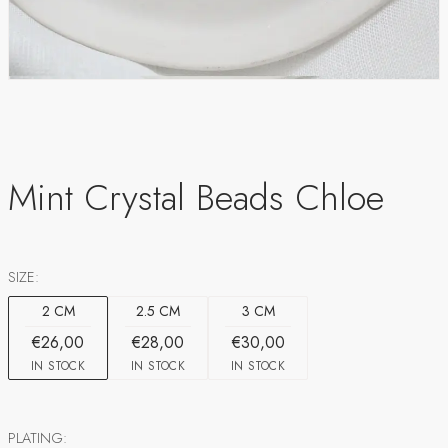
Mint Crystal Beads Chloe
SIZE:
2 CM
2.5 CM
3 CM
€26,00
€28,00
€30,00
IN STOCK
IN STOCK
IN STOCK
PLATING: