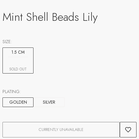
Mint Shell Beads Lily
SIZE:
1.5 CM
SOLD OUT
PLATING:
GOLDEN
SILVER
CURRENTLY UNAVAILABLE