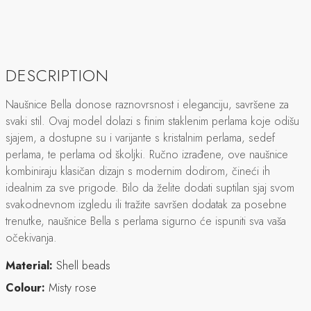
DESCRIPTION
Naušnice Bella donose raznovrsnost i eleganciju, savršene za
svaki stil. Ovaj model dolazi s finim staklenim perlama koje odišu
sjajem, a dostupne su i varijante s kristalnim perlama, sedef
perlama, te perlama od školjki. Ručno izrađene, ove naušnice
kombiniraju klasičan dizajn s modernim dodirom, čineći ih
idealnim za sve prigode. Bilo da želite dodati suptilan sjaj svom
svakodnevnom izgledu ili tražite savršen dodatak za posebne
trenutke, naušnice Bella s perlama sigurno će ispuniti sva vaša
očekivanja.
Material:
Shell beads
Colour:
Misty rose