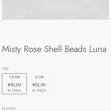
Misty Rose Shell Beads Luna
SIZE:
1.5 CM
2 CM
€30,00
€32,00
IN STOCK
IN STOCK
PLATING: