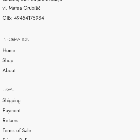
vl. Matea Grubišić
OIB: 49454175984
INFORMATION
Home
Shop
About
LEGAL
Shipping
Payment
Returns
Terms of Sale