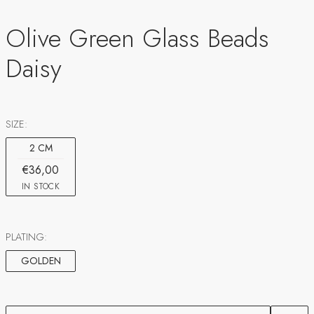
Olive Green Glass Beads
Daisy
SIZE:
2 CM
€36,00
IN STOCK
PLATING:
GOLDEN