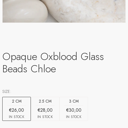
Opaque Oxblood Glass
Beads Chloe
SIZE:
2 CM
2.5 CM
3 CM
€26,00
€28,00
€30,00
IN STOCK
IN STOCK
IN STOCK