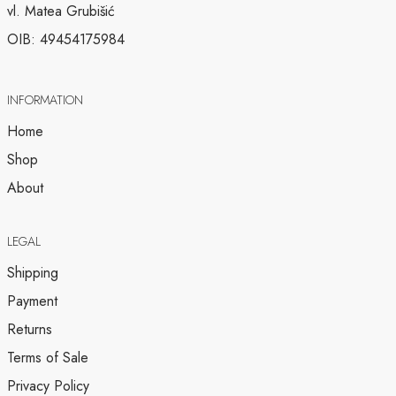
vl. Matea Grubišić
OIB: 49454175984
INFORMATION
Home
Shop
About
LEGAL
Shipping
Payment
Returns
Terms of Sale
Privacy Policy