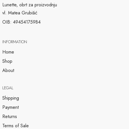
Lunette, obrt za proizvodnju
vl. Matea Grubišić
OIB: 49454175984
INFORMATION
Home
Shop
About
LEGAL
Shipping
Payment
Returns
Terms of Sale