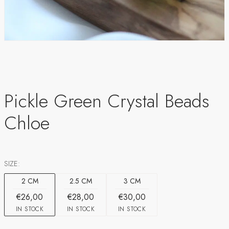
Pickle Green Crystal Beads
Chloe
SIZE:
2 CM
2.5 CM
3 CM
€26,00
€28,00
€30,00
IN STOCK
IN STOCK
IN STOCK