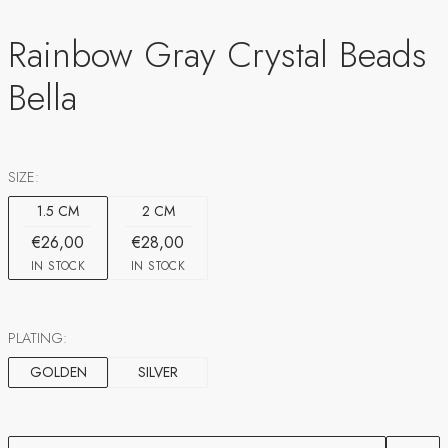
Rainbow Gray Crystal Beads
Bella
SIZE:
1.5 CM
2 CM
€26,00
€28,00
IN STOCK
IN STOCK
PLATING:
GOLDEN
SILVER