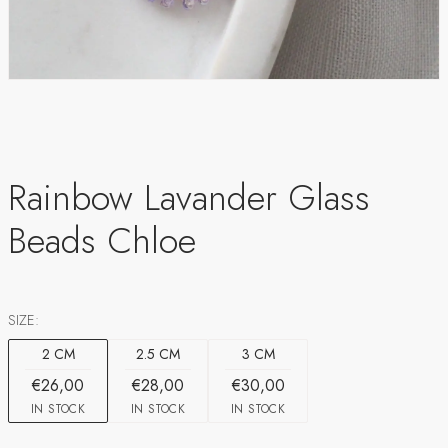
Rainbow Lavander Glass
Beads Chloe
SIZE:
2 CM
2.5 CM
3 CM
€26,00
€28,00
€30,00
IN STOCK
IN STOCK
IN STOCK