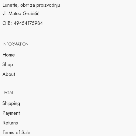
Lunette, obrt za proizvodnju
vl. Matea Grubišić
OIB: 49454175984
INFORMATION
Home
Shop
About
LEGAL
Shipping
Payment
Returns
Terms of Sale