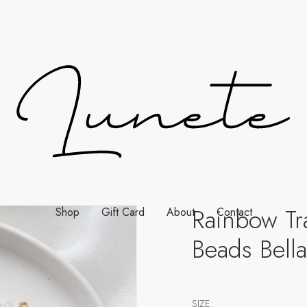
Rainbow Tr
Shop
Gift Card
About
Contact
Beads Bella
SIZE: