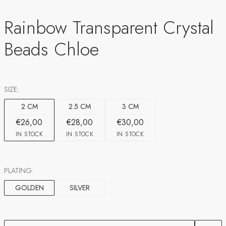
Rainbow Transparent Crystal
Beads Chloe
SIZE:
2 CM
2.5 CM
3 CM
€26,00
€28,00
€30,00
IN STOCK
IN STOCK
IN STOCK
PLATING:
GOLDEN
SILVER