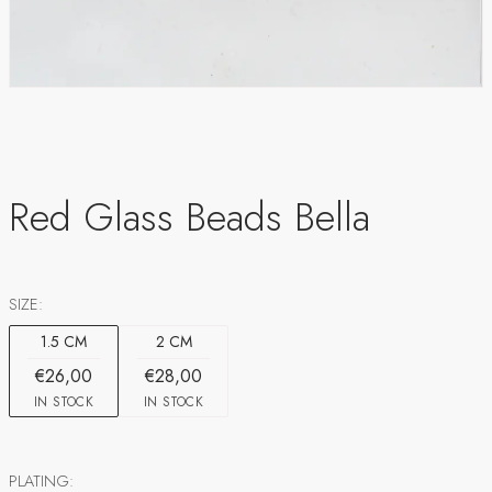
Red Glass Beads Bella
SIZE:
1.5 CM
2 CM
€26,00
€28,00
IN STOCK
IN STOCK
PLATING: