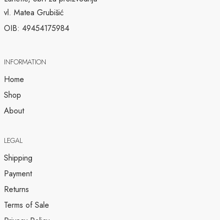
vl. Matea Grubišić
OIB: 49454175984
INFORMATION
Home
Shop
About
LEGAL
Shipping
Payment
Returns
Terms of Sale