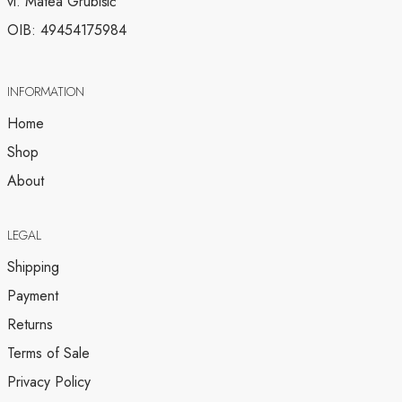
vl. Matea Grubišić
OIB: 49454175984
INFORMATION
Home
Shop
About
LEGAL
Shipping
Payment
Returns
Terms of Sale
Privacy Policy