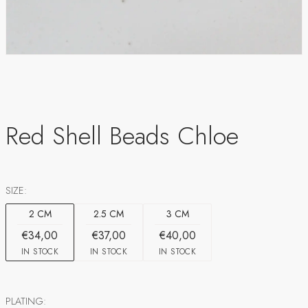
Red Shell Beads Chloe
SIZE:
2 CM
2.5 CM
3 CM
€34,00
€37,00
€40,00
IN STOCK
IN STOCK
IN STOCK
PLATING: