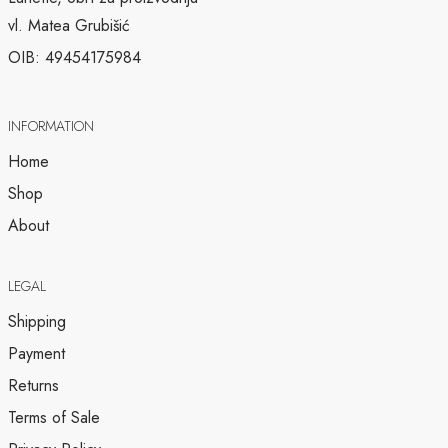
vl. Matea Grubišić
OIB: 49454175984
INFORMATION
Home
Shop
About
LEGAL
Shipping
Payment
Returns
Terms of Sale