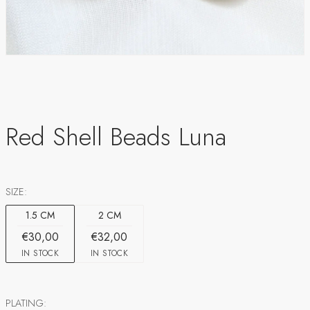
Red Shell Beads Luna
SIZE:
1.5 CM
2 CM
€30,00
€32,00
IN STOCK
IN STOCK
PLATING: