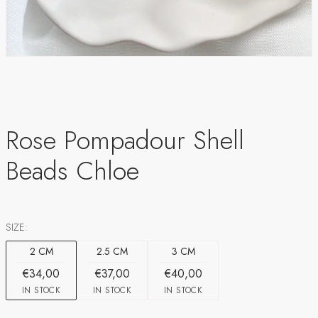
Rose Pompadour Shell
Beads Chloe
SIZE:
2 CM
2.5 CM
3 CM
€34,00
€37,00
€40,00
IN STOCK
IN STOCK
IN STOCK