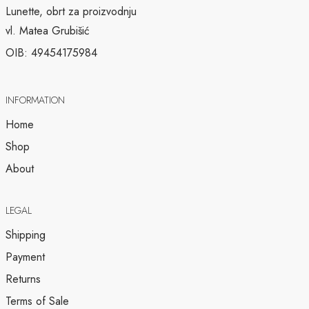
Lunette, obrt za proizvodnju
vl. Matea Grubišić
OIB: 49454175984
INFORMATION
Home
Shop
About
LEGAL
Shipping
Payment
Returns
Terms of Sale