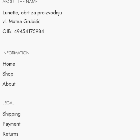
ABOUT THE NAME
Lunette, obrt za proizvodnju
vl. Matea Grubišić
OIB: 49454175984
INFORMATION
Home
Shop
About
LEGAL
Shipping
Payment
Returns