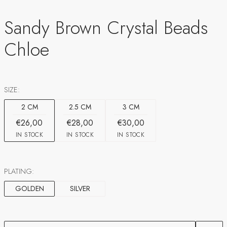
Sandy Brown Crystal Beads
Chloe
SIZE:
2 CM
2.5 CM
3 CM
€26,00
€28,00
€30,00
IN STOCK
IN STOCK
IN STOCK
PLATING:
GOLDEN
SILVER