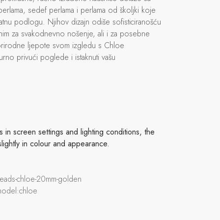
l perlama, sedef perlama i perlama od školjki koje
latnu podlogu. Njihov dizajn odiše sofisticiranošću
alnim za svakodnevno nošenje, ali i za posebne
prirodne ljepote svom izgledu s Chloe
rno privući poglede i istaknuti vašu
in screen settings and lighting conditions, the
slightly in colour and appearance.
l-beads-chloe-20mm-golden
model:chloe