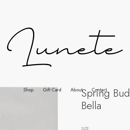
Spring Bud
Shop
Gift Card
About
Contact
Bella
SIZE: