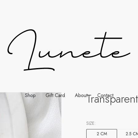
Transparen
Shop
Gift Card
About
Contact
SIZE:
2 CM
2.5 C