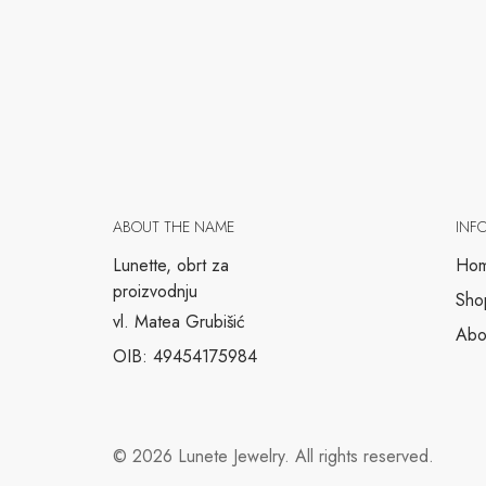
ABOUT THE NAME
INF
Lunette, obrt za
Ho
proizvodnju
Sho
vl. Matea Grubišić
Abo
OIB: 49454175984
©
2026
Lunete Jewelry. All rights reserved.