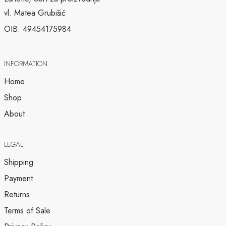
vl. Matea Grubišić
OIB: 49454175984
INFORMATION
Home
Shop
About
LEGAL
Shipping
Payment
Returns
Terms of Sale