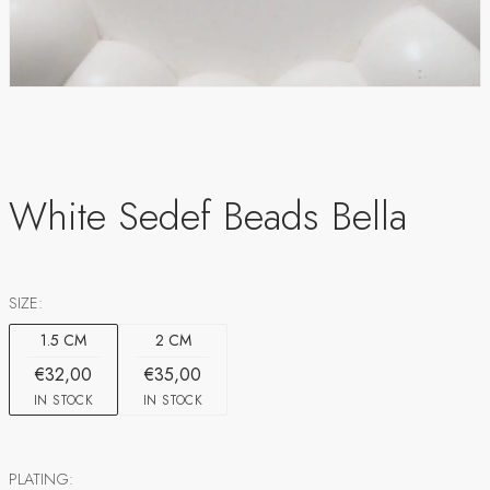
White Sedef Beads Bella
SIZE:
1.5 CM
2 CM
€32,00
€35,00
IN STOCK
IN STOCK
PLATING: