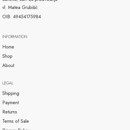
vl. Matea Grubišić
OIB: 49454175984
INFORMATION
Home
Shop
About
LEGAL
Shipping
Payment
Returns
Terms of Sale