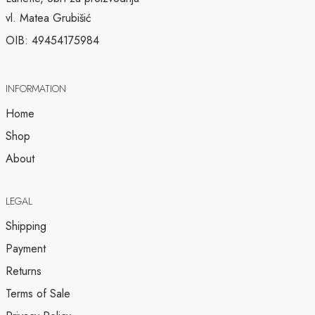
vl. Matea Grubišić
OIB: 49454175984
INFORMATION
Home
Shop
About
LEGAL
Shipping
Payment
Returns
Terms of Sale