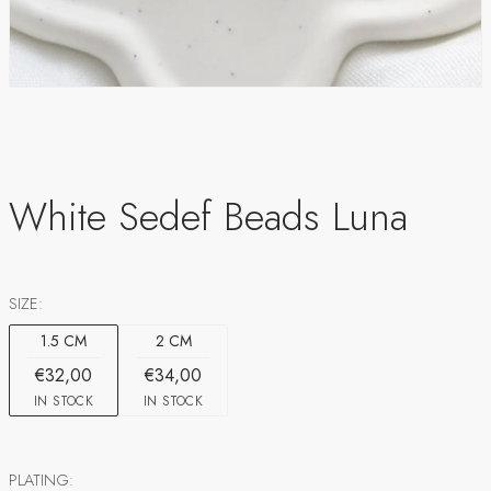
White Sedef Beads Luna
SIZE:
1.5 CM
2 CM
€32,00
€34,00
IN STOCK
IN STOCK
PLATING: