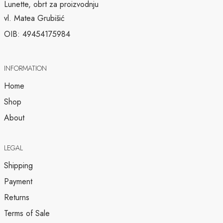
Lunette, obrt za proizvodnju
vl. Matea Grubišić
OIB: 49454175984
INFORMATION
Home
Shop
About
LEGAL
Shipping
Payment
Returns
Terms of Sale