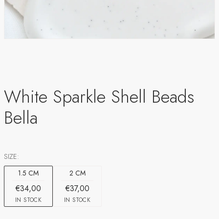
White Sparkle Shell Beads
Bella
SIZE:
1.5 CM
2 CM
€34,00
€37,00
IN STOCK
IN STOCK