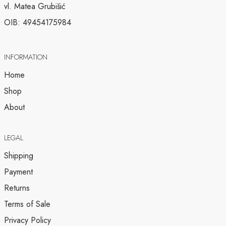
vl. Matea Grubišić
OIB: 49454175984
INFORMATION
Home
Shop
About
LEGAL
Shipping
Payment
Returns
Terms of Sale
Privacy Policy