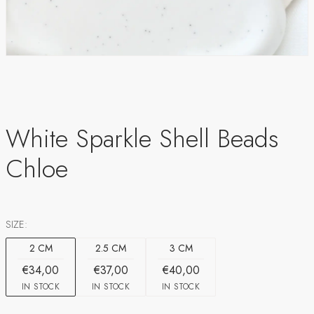
White Sparkle Shell Beads
Chloe
SIZE:
2 CM
2.5 CM
3 CM
€34,00
€37,00
€40,00
IN STOCK
IN STOCK
IN STOCK